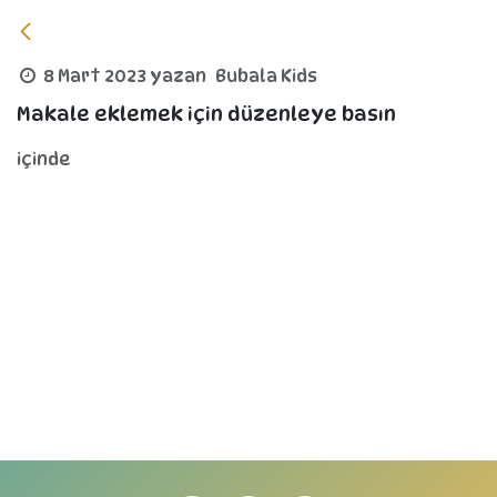
8 Mart 2023
yazan
Bubala Kids
Makale eklemek için düzenleye basın
içinde